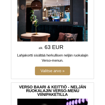
63 EUR
alk.
Lahjakortti sisältää herkullisen neljän ruokalajin
Verso-menun.
VERSO BAARI & KEITTIÖ - NELJÄN
RUOKALAJIN VERSO-MENU
VIINIPAKETILLA