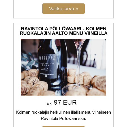
RAVINTOLA PÖLLÖWAARI - KOLMEN
RUOKALAJIN AALTO MENU VIINEILLÄ
97 EUR
alk.
Kolmen ruokalajin herkullinen illallismenu viineineen
Ravintola Pöllöwaarissa.