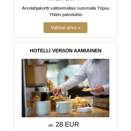
Arvolahjakortti valitsemallasi summalla Yöpuu
Yhtiön palveluihin
HOTELLI VERSON AAMIAINEN
28 EUR
alk.