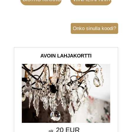
Onko sinulla koodi?
AVOIN LAHJAKORTTI
20 EUR
alk.