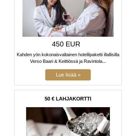
450 EUR
Kahden yön kokonaisvaltainen hotellipaketti illallisilla
Verso Baari & Keittiössä ja Ravintola...
50 € LAHJAKORTTI