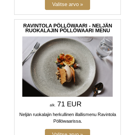
RAVINTOLA PÖLLÖWAARI - NELJÄN
RUOKALAJIN PÖLLÖWAARI MENU
71 EUR
alk.
Neljän ruokalajin herkullinen illallismenu Ravintola
Pöllöwaarissa.