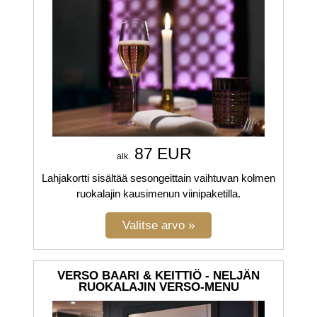
87 EUR
alk.
Lahjakortti sisältää sesongeittain vaihtuvan kolmen
ruokalajin kausimenun viinipaketilla.
VERSO BAARI & KEITTIÖ - NELJÄN
RUOKALAJIN VERSO-MENU