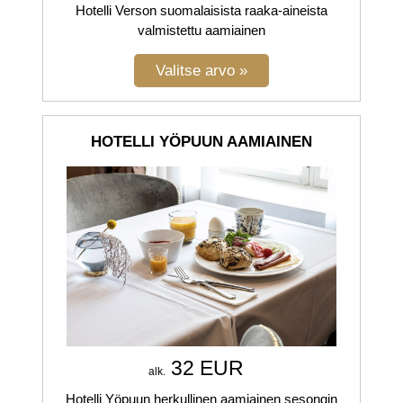
Hotelli Verson suomalaisista raaka-aineista
valmistettu aamiainen
HOTELLI YÖPUUN AAMIAINEN
32 EUR
alk.
Hotelli Yöpuun herkullinen aamiainen sesongin