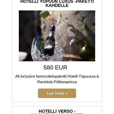
HOTELLI YÖPUUN LUXUS -PAKETTI
KAHDELLE
580 EUR
All inclusive hemmottelupaketti Hotelli Yöpuussa &
Ravintola Pöllöwaarissa
HOTELLI VERSO -