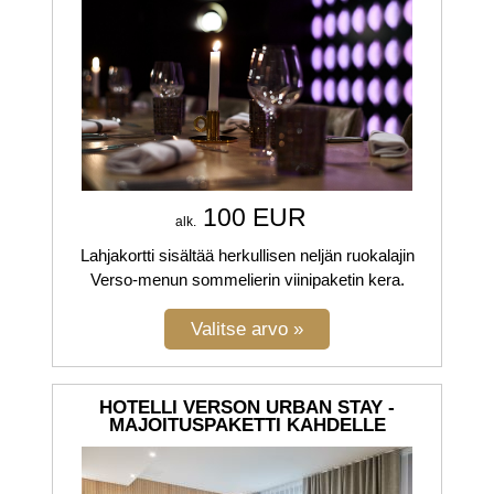
100 EUR
alk.
Lahjakortti sisältää herkullisen neljän ruokalajin
Verso-menun sommelierin viinipaketin kera.
HOTELLI VERSON URBAN STAY -
MAJOITUSPAKETTI KAHDELLE