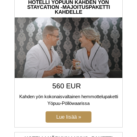
HOTELLI YÖPUUN KAHDEN YÖN
STAYCATION -MAJOITUSPAKETTI
KAHDELLE
560 EUR
Kahden yön kokonaisvaltainen hemmottelupaketti
Yöpuu-Pöllöwaarissa