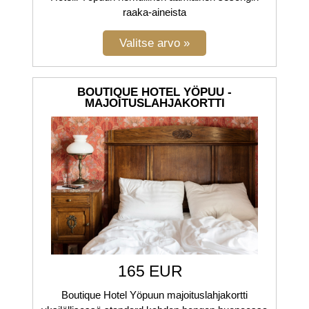
raaka-aineista
BOUTIQUE HOTEL YÖPUU -
MAJOITUSLAHJAKORTTI
165 EUR
Boutique Hotel Yöpuun majoituslahjakortti