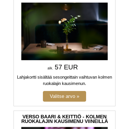
57 EUR
alk.
Lahjakortti sisältää sesongeittain vaihtuvan kolmen
ruokalajin kausimenun.
VERSO BAARI & KEITTIÖ - KOLMEN
RUOKALAJIN KAUSIMENU VIINEILLÄ