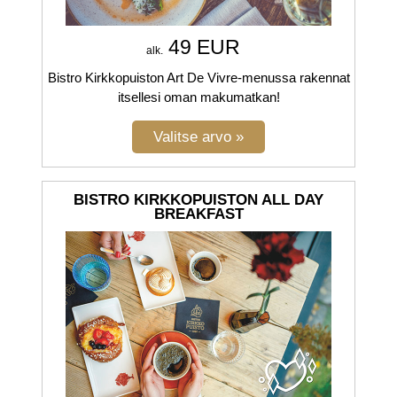
49 EUR
alk.
Bistro Kirkkopuiston Art De Vivre-menussa rakennat
itsellesi oman makumatkan!
BISTRO KIRKKOPUISTON ALL DAY
BREAKFAST