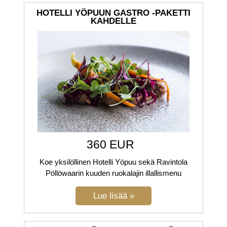
HOTELLI YÖPUUN GASTRO -PAKETTI
KAHDELLE
360 EUR
Koe yksilöllinen Hotelli Yöpuu sekä Ravintola
Pöllöwaarin kuuden ruokalajin illallismenu