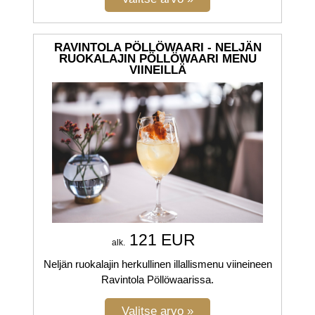
RAVINTOLA PÖLLÖWAARI - NELJÄN
RUOKALAJIN PÖLLÖWAARI MENU
VIINEILLÄ
121 EUR
alk.
Neljän ruokalajin herkullinen illallismenu viineineen
Ravintola Pöllöwaarissa.