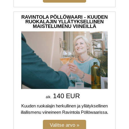
RAVINTOLA PÖLLÖWAARI - KUUDEN
RUOKALAJIN YLLÄTYKSELLINEN
MAISTELUMENU VIINEILLÄ
140 EUR
alk.
Kuuden ruokalajin herkullinen ja yllätyksellinen
illallismenu viineineen Ravintola Pöllöwaarissa.