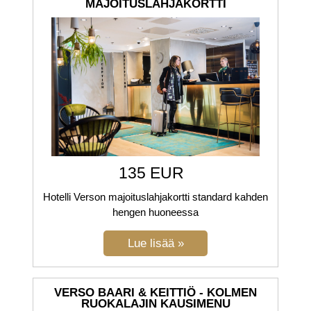
MAJOITUSLAHJAKORTTI
135 EUR
Hotelli Verson majoituslahjakortti standard kahden
hengen huoneessa
VERSO BAARI & KEITTIÖ - KOLMEN
RUOKALAJIN KAUSIMENU