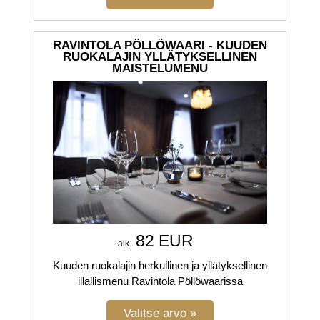
RAVINTOLA PÖLLÖWAARI - KUUDEN
RUOKALAJIN YLLÄTYKSELLINEN
MAISTELUMENU
82 EUR
alk.
Kuuden ruokalajin herkullinen ja yllätyksellinen
illallismenu Ravintola Pöllöwaarissa