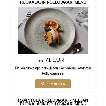
RUOKALAJIN PÖLLÖWAARI MENU
71 EUR
alk.
Neljän ruokalajin herkullinen illallismenu Ravintola
Pöllöwaarissa.
RAVINTOLA PÖLLÖWAARI - NELJÄN
RUOKALAJIN PÖLLÖWAARI MENU