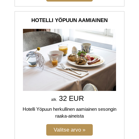
HOTELLI YÖPUUN AAMIAINEN
32 EUR
alk.
Hotelli Yöpuun herkullinen aamiainen sesongin
raaka-aineista