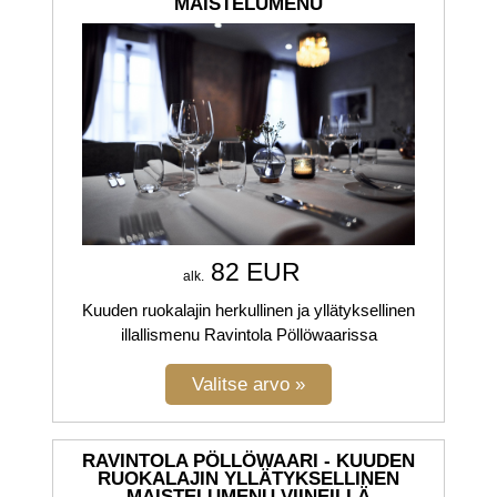
MAISTELUMENU
82 EUR
alk.
Kuuden ruokalajin herkullinen ja yllätyksellinen
illallismenu Ravintola Pöllöwaarissa
RAVINTOLA PÖLLÖWAARI - KUUDEN
RUOKALAJIN YLLÄTYKSELLINEN
MAISTELUMENU VIINEILLÄ