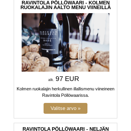
RAVINTOLA PÖLLÖWAARI - KOLMEN
RUOKALAJIN AALTO MENU VIINEILLÄ
97 EUR
alk.
Kolmen ruokalajin herkullinen illallismenu viineineen
Ravintola Pöllöwaarissa.
RAVINTOLA PÖLLÖWAARI - NELJÄN