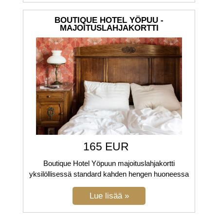
BOUTIQUE HOTEL YÖPUU -
MAJOITUSLAHJAKORTTI
165 EUR
Boutique Hotel Yöpuun majoituslahjakortti
yksilöllisessä standard kahden hengen huoneessa