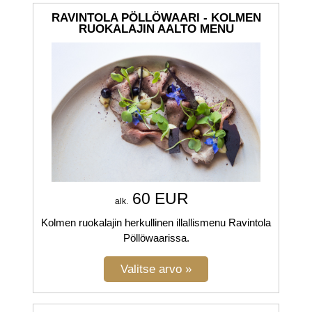
RAVINTOLA PÖLLÖWAARI - KOLMEN
RUOKALAJIN AALTO MENU
60 EUR
alk.
Kolmen ruokalajin herkullinen illallismenu Ravintola
Pöllöwaarissa.