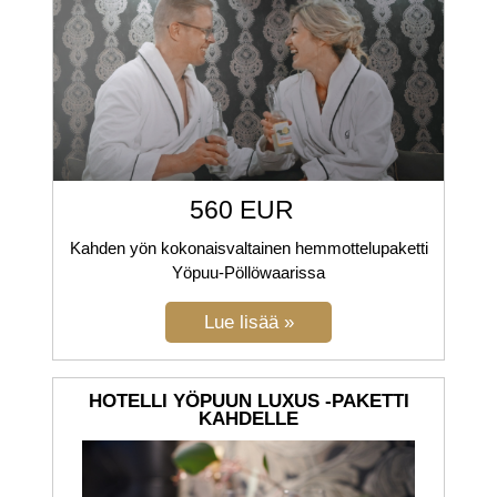
560 EUR
Kahden yön kokonaisvaltainen hemmottelupaketti
Yöpuu-Pöllöwaarissa
HOTELLI YÖPUUN LUXUS -PAKETTI
KAHDELLE