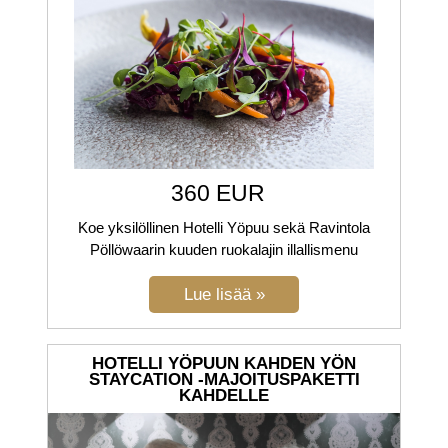
360 EUR
Koe yksilöllinen Hotelli Yöpuu sekä Ravintola
Pöllöwaarin kuuden ruokalajin illallismenu
HOTELLI YÖPUUN KAHDEN YÖN
STAYCATION -MAJOITUSPAKETTI
KAHDELLE