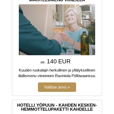
140 EUR
alk.
Kuuden ruokalajin herkullinen ja yllätyksellinen
illallismenu viineineen Ravintola Pöllöwaarissa.
HOTELLI YÖPUUN - KAHDEN KESKEN-
HEMMOTTELUPAKETTI KAHDELLE