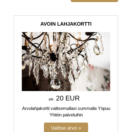
AVOIN LAHJAKORTTI
20 EUR
alk.
Arvolahjakortti valitsemallasi summalla Yöpuu
Yhtiön palveluihin