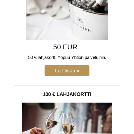
50 EUR
50 € lahjakortti Yöpuu Yhtiön palveluihin.
100 € LAHJAKORTTI